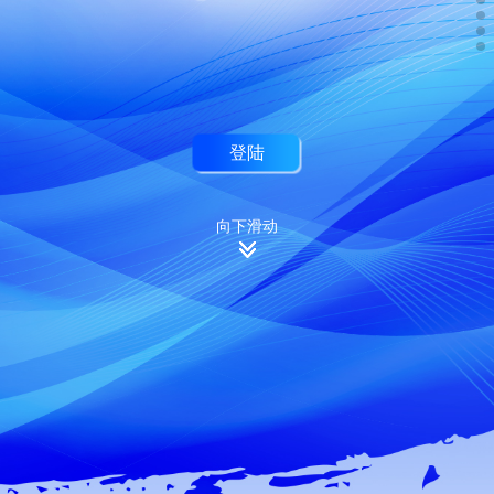
登陆
向下滑动