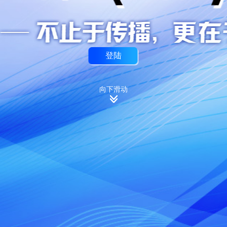
登陆
向下滑动